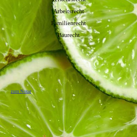
Arbeitsrecht
Familienrecht
Baurecht
zum Notar